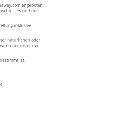
akeaway.com angeboten
abschlusses und der
llung inklusive
ner natürlichen oder
 wird oder unter der
 bestimmt ist.
ig