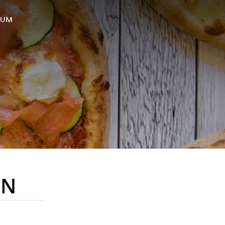
SUM
EN