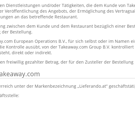
en Dienstleistungen und/oder Tätigkeiten, die dem Kunde von T
der Veröffentlichung des Angebots, der Ermöglichung des Vertrags
lungen an das betreffende Restaurant.
ung zwischen dem Kunde und dem Restaurant bezüglich einer Beste
 der Bestellung.
y.com European Operations B.V., für sich selbst oder im Namen ei
 die Kontrolle ausübt, von der Takeaway.com Group B.V. kontrolliert
eht, direkt oder indirekt.
n freiwillig gezahlter Betrag, der für den Zusteller der Bestellung
 Takeaway.com
erreich unter der Markenbezeichnung „Lieferando.at“ geschäftstät
ftsstelle:
: