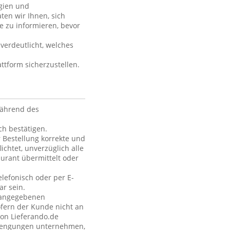
rgien und
ten wir Ihnen, sich
e zu informieren, bevor
verdeutlicht, welches
ttform sicherzustellen.
während des
h bestätigen.
 Bestellung korrekte und
ichtet, unverzüglich alle
urant übermittelt oder
elefonisch oder per E-
ar sein.
e angegebenen
fern der Kunde nicht an
von Lieferando.de
strengungen unternehmen,