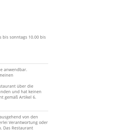
 bis sonntags 10.00 bis
ce anwendbar.
emeinen
staurant über die
unden und hat keinen
nt gemäß Artikel 6.
, ausgehend von den
erlei Verantwortung oder
m. Das Restaurant