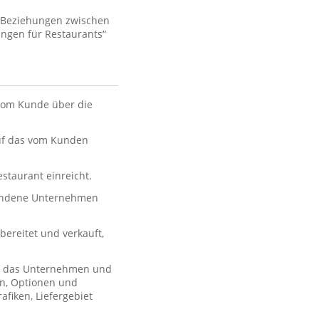
e Beziehungen zwischen
ngen für Restaurants“
 vom Kunde über die
auf das vom Kunden
estaurant einreicht.
bundene Unternehmen
ereitet und verkauft,
uf das Unternehmen und
en, Optionen und
afiken, Liefergebiet