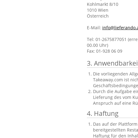
Kohlmarkt 8/10
1010 Wien
Österreich
E-Mail:
info@lieferando.
Tel: 01-2675877051 (erre
00.00 Uhr)
Fax: 01-928 06 09
3. Anwendbarkei
Die vorliegenden All
Takeaway.com ist nic
Geschäftsbedingungen
Durch die Aufgabe ein
Lieferung des vom Ku
Anspruch auf eine Rüc
4. Haftung
Das auf der Plattfor
bereitgestellten Res
Haftung für den Inha